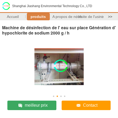
Shanghai Jiashang Environmental Technology Co., LTD
Accueil
produits
A propos de nous
Visite de l'usine
>>
Machine de désinfection de l' eau sur place Génération d'
hypochlorite de sodium 2000 g / h
meilleur prix
Contact