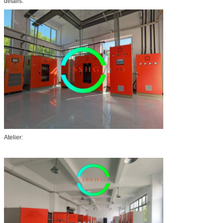
détails:
Atelier: