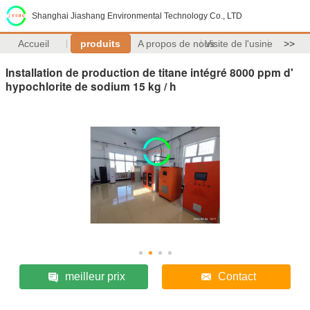
Shanghai Jiashang Environmental Technology Co., LTD
Accueil
produits
A propos de nous
Visite de l'usine
>>
Installation de production de titane intégré 8000 ppm d'
hypochlorite de sodium 15 kg / h
meilleur prix
Contact