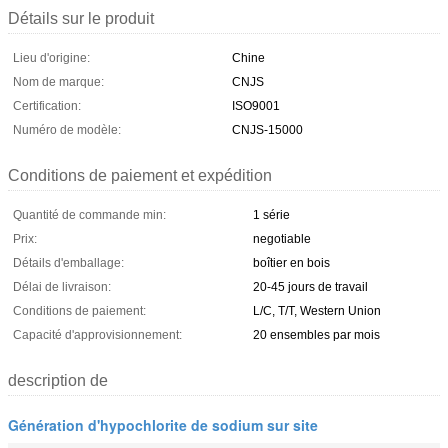
Détails sur le produit
Lieu d'origine:
Chine
Nom de marque:
CNJS
Certification:
ISO9001
Numéro de modèle:
CNJS-15000
Conditions de paiement et expédition
Quantité de commande min:
1 série
Prix:
negotiable
Détails d'emballage:
boîtier en bois
Délai de livraison:
20-45 jours de travail
Conditions de paiement:
L/C, T/T, Western Union
Capacité d'approvisionnement:
20 ensembles par mois
description de
Génération d'hypochlorite de sodium sur site