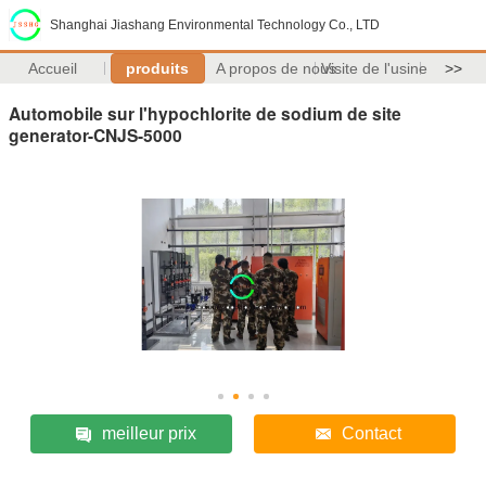
Shanghai Jiashang Environmental Technology Co., LTD
Accueil
produits
A propos de nous
Visite de l'usine
>>
Automobile sur l'hypochlorite de sodium de site
generator-CNJS-5000
meilleur prix
Contact