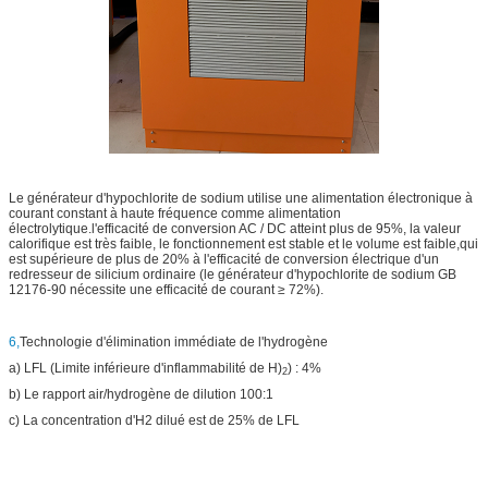
Le générateur d'hypochlorite de sodium utilise une alimentation électronique à
courant constant à haute fréquence comme alimentation
électrolytique.l'efficacité de conversion AC / DC atteint plus de 95%, la valeur
calorifique est très faible, le fonctionnement est stable et le volume est faible,qui
est supérieure de plus de 20% à l'efficacité de conversion électrique d'un
redresseur de silicium ordinaire (le générateur d'hypochlorite de sodium GB
12176-90 nécessite une efficacité de courant ≥ 72%).
6,
Technologie d'élimination immédiate de l'hydrogène
a) LFL (Limite inférieure d'inflammabilité de H)
) : 4%
2
b) Le rapport air/hydrogène de dilution 100:1
c) La concentration d'H2 dilué est de 25% de LFL