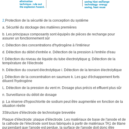
2,
Protection de la sécurité de la conception du système
a. Sécurité du stockage des matières premières
b. Les principaux composants sont équipés de pièces de rechange pour
assurer un fonctionnement sûr
c. Détection des concentrations d'hydrogène à l'intérieur
d. Détection du débit d'entrée e. Détection de la pression à l'entrée d'eau
f. Détection du niveau de liquide du tube électrolytique g. Détection de la
température de l'électrode
h. Détection du courant électrolytique i. Détection de la tension électrolytique
j. Détection de la concentration en saumure k. Les gaz d'échappement forts
diluent l'hydrogène
L. Détection de la pression du vent m. Dosage plus précis et effluent plus sûr
n. Surveillance du débit de dosage
p. La réserve d'hypochlorite de sodium peut être augmentée en fonction de la
situation réelle
3Structure d'électrode de technologie brevetée
Plaque d'électrode: plaque d'électrode. Les matériaux de base de l'anode et de
la cathode de l'électrode sont tous fabriqués à partir de matériaux TA1 de titane
pur.pendant que l'anode est perdue, la surface de l'anode doit donc être