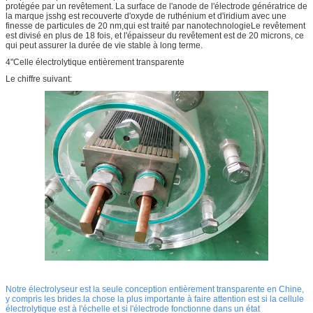
protégée par un revêtement. La surface de l'anode de l'électrode génératrice de
la marque jsshg est recouverte d'oxyde de ruthénium et d'iridium avec une
finesse de particules de 20 nm,qui est traité par nanotechnologieLe revêtement
est divisé en plus de 18 fois, et l'épaisseur du revêtement est de 20 microns, ce
qui peut assurer la durée de vie stable à long terme.
4"Celle électrolytique entièrement transparente
Le chiffre suivant:
Notre électrolyseur est la seule conception entièrement transparente en Chine,
y compris les brides.la chose la plus importante à faire attention est si la cellule
électrolytique est à l'échelle et si l'électrode fonctionne dans un état