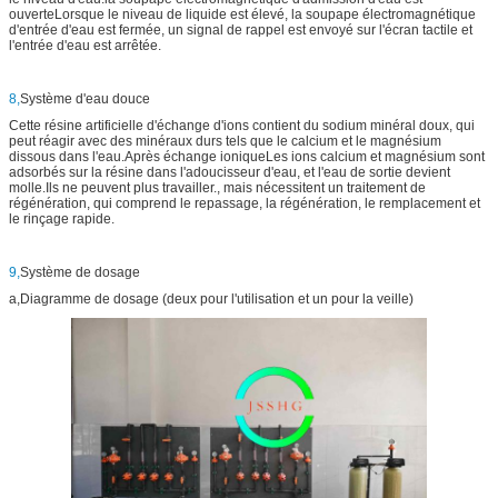
ouverteLorsque le niveau de liquide est élevé, la soupape électromagnétique
d'entrée d'eau est fermée, un signal de rappel est envoyé sur l'écran tactile et
l'entrée d'eau est arrêtée.
8,
Système d'eau douce
Cette résine artificielle d'échange d'ions contient du sodium minéral doux, qui
peut réagir avec des minéraux durs tels que le calcium et le magnésium
dissous dans l'eau.Après échange ioniqueLes ions calcium et magnésium sont
adsorbés sur la résine dans l'adoucisseur d'eau, et l'eau de sortie devient
molle.Ils ne peuvent plus travailler., mais nécessitent un traitement de
régénération, qui comprend le repassage, la régénération, le remplacement et
le rinçage rapide.
9,
Système de dosage
a,Diagramme de dosage (deux pour l'utilisation et un pour la veille)