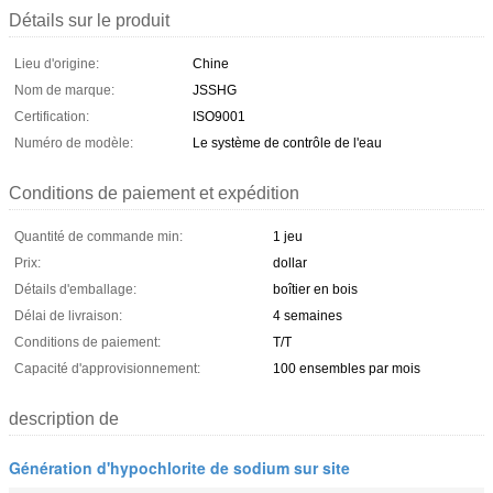
Détails sur le produit
Lieu d'origine:
Chine
Nom de marque:
JSSHG
Certification:
ISO9001
Numéro de modèle:
Le système de contrôle de l'eau
Conditions de paiement et expédition
Quantité de commande min:
1 jeu
Prix:
dollar
Détails d'emballage:
boîtier en bois
Délai de livraison:
4 semaines
Conditions de paiement:
T/T
Capacité d'approvisionnement:
100 ensembles par mois
description de
Génération d'hypochlorite de sodium sur site