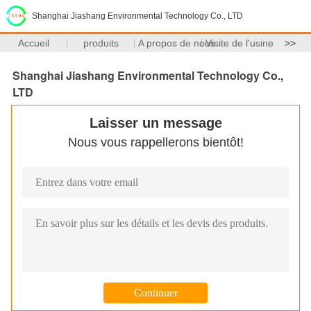
Shanghai Jiashang Environmental Technology Co., LTD
Accueil
produits
A propos de nous
Visite de l'usine
>>
Shanghai Jiashang Environmental Technology Co.,
LTD
Laisser un message
Nous vous rappellerons bientôt!