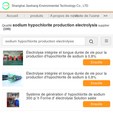
Shanghai Jiashang Environmental Technology Co., LTD
Accueil
produits
A propos de nous
Visite de l'usine
>>
sodium hypochlorite production electrolysis
Qualité
supplier.
(100)
Électrolyse intégrée et longue durée de vie pour la
production d'hypochlorite de sodium à 0,8%
Enquête
maintenant
Électrolyse intégrée et longue durée de vie pour la
production d'hypochlorite de sodium à 0,8%
Enquête
maintenant
Système de génération d' hypochlorite de sodium
300 g/ h Forme d' électrolyse Solution salée
Enquête
maintenant