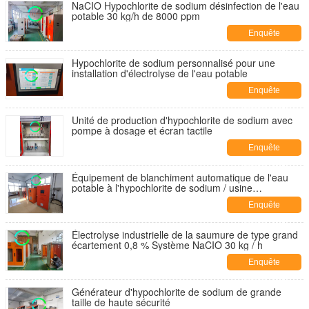
NaCIO Hypochlorite de sodium désinfection de l'eau
potable 30 kg/h de 8000 ppm
Enquête
maintenant
Hypochlorite de sodium personnalisé pour une
installation d'électrolyse de l'eau potable
Enquête
maintenant
Unité de production d'hypochlorite de sodium avec
pompe à dosage et écran tactile
Enquête
maintenant
Équipement de blanchiment automatique de l'eau
potable à l'hypochlorite de sodium / usine
d'hypochlorite de sodium
Enquête
maintenant
Électrolyse industrielle de la saumure de type grand
écartement 0,8 % Système NaCIO 30 kg / h
Enquête
maintenant
Générateur d'hypochlorite de sodium de grande
taille de haute sécurité