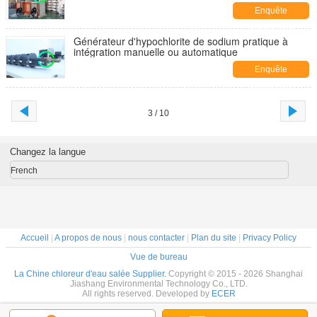
Enquête
maintenant
Générateur d'hypochlorite de sodium pratique à
intégration manuelle ou automatique
Enquête
maintenant
3 / 10
Changez la langue
French
Accueil
|
A propos de nous
|
nous contacter
|
Plan du site
|
Privacy Policy
Vue de bureau
La Chine chloreur d'eau salée Supplier.
Copyright © 2015 - 2026 Shanghai
Jiashang Environmental Technology Co., LTD.
All rights reserved. Developed by
ECER