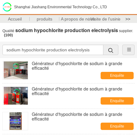
Shanghai Jiashang Environmental Technology Co., LTD
Accueil
produits
A propos de nous
Visite de l'usine
>>
sodium hypochlorite production electrolysis
Qualité
supplier.
(100)
Générateur d'hypochlorite de sodium à grande
efficacité
Enquête
maintenant
Générateur d'hypochlorite de sodium à grande
efficacité
Enquête
maintenant
Générateur d'hypochlorite de sodium à grande
efficacité
Enquête
maintenant