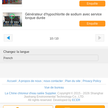
Enquête
maintenant
Générateur d'hypochlorite de sodium avec service
longue durée
Enquête
maintenant
10 / 10
Changez la langue
French
Accueil
|
A propos de nous
|
nous contacter
|
Plan du site
|
Privacy Policy
Vue de bureau
La Chine chloreur d'eau salée Supplier.
Copyright © 2015 - 2026 Shanghai
Jiashang Environmental Technology Co., LTD.
All rights reserved. Developed by
ECER