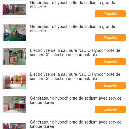
Générateur d'hypochlorite de sodium à grande
efficacité
Enquête
maintenant
Générateur d'hypochlorite de sodium à grande
efficacité
Enquête
maintenant
Électrolyse de la saumure NaCIO Hypochlorite de
sodium Désinfection de l'eau potable
Enquête
maintenant
Électrolyse de la saumure NaCIO Hypochlorite de
sodium Désinfection de l'eau potable
Enquête
maintenant
Générateur d'hypochlorite de sodium avec service
longue durée
Enquête
maintenant
Générateur d'hypochlorite de sodium avec service
longue durée