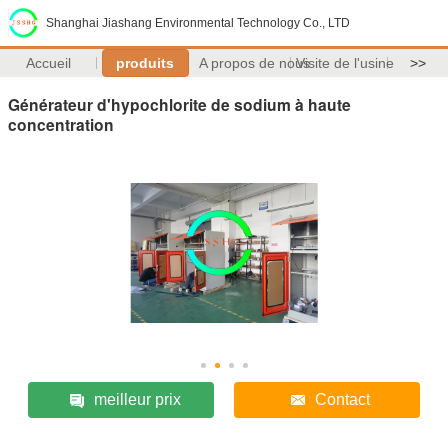
Shanghai Jiashang Environmental Technology Co., LTD
Accueil
produits
A propos de nous
Visite de l'usine
>>
Générateur d'hypochlorite de sodium à haute
concentration
meilleur prix
Contact