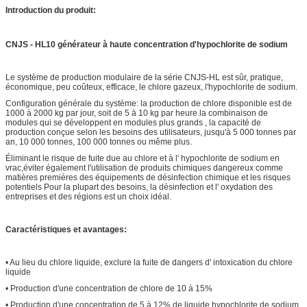
Introduction du produit:
CNJS - HL10 générateur à haute concentration d'hypochlorite de sodium
Le système de production modulaire de la série CNJS-HL est sûr, pratique,
économique, peu coûteux, efficace, le chlore gazeux, l'hypochlorite de sodium.
Configuration générale du système: la production de chlore disponible est de
1000 à 2000 kg par jour, soit de 5 à 10 kg par heure.la combinaison de
modules qui se développent en modules plus grands , la capacité de
production conçue selon les besoins des utilisateurs, jusqu'à 5 000 tonnes par
an, 10 000 tonnes, 100 000 tonnes ou même plus.
Éliminant le risque de fuite due au chlore et à l' hypochlorite de sodium en
vrac,éviter également l'utilisation de produits chimiques dangereux comme
matières premières des équipements de désinfection chimique et les risques
potentiels Pour la plupart des besoins, la désinfection et l' oxydation des
entreprises et des régions est un choix idéal.
Caractéristiques et avantages:
• Au lieu du chlore liquide, exclure la fuite de dangers d' intoxication du chlore
liquide
• Production d'une concentration de chlore de 10 à 15%
• Production d'une concentration de 5 à 12% de liquide hypochlorite de sodium