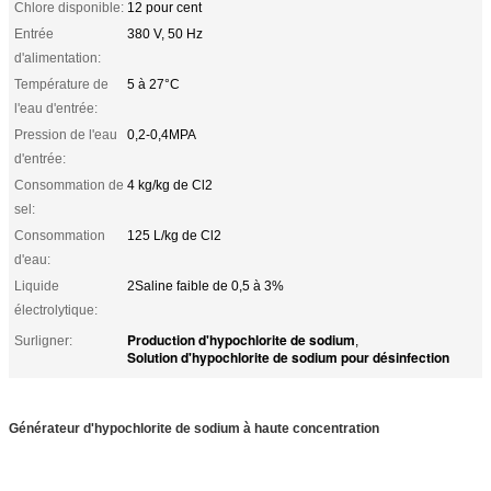
Chlore disponible:
12 pour cent
Entrée
380 V, 50 Hz
d'alimentation:
Température de
5 à 27°C
l'eau d'entrée:
Pression de l'eau
0,2-0,4MPA
d'entrée:
Consommation de
4 kg/kg de Cl2
sel:
Consommation
125 L/kg de Cl2
d'eau:
Liquide
2Saline faible de 0,5 à 3%
électrolytique:
Production d'hypochlorite de sodium
Surligner:
,
Solution d'hypochlorite de sodium pour désinfection
Générateur d'hypochlorite de sodium à haute concentration