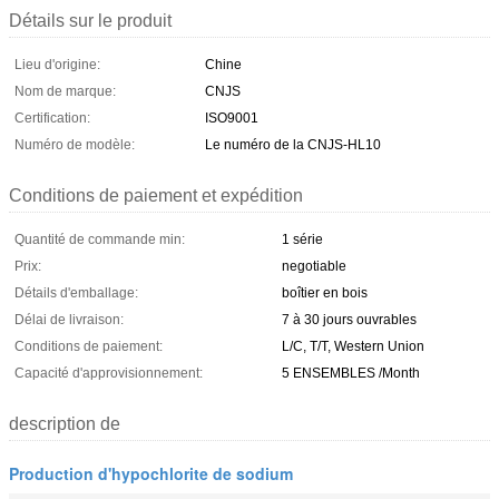
Détails sur le produit
Lieu d'origine:
Chine
Nom de marque:
CNJS
Certification:
ISO9001
Numéro de modèle:
Le numéro de la CNJS-HL10
Conditions de paiement et expédition
Quantité de commande min:
1 série
Prix:
negotiable
Détails d'emballage:
boîtier en bois
Délai de livraison:
7 à 30 jours ouvrables
Conditions de paiement:
L/C, T/T, Western Union
Capacité d'approvisionnement:
5 ENSEMBLES /Month
description de
Production d'hypochlorite de sodium