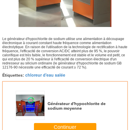
Le générateur d'hypochlorite de sodium utilise une alimentation à découpage
électronique à courant constant haute fréquence comme alimentation
électrolytique. En raison de l'utilisation de la technologie de rectification à haute
fréquence, l'efficacité de conversion AC/DC atteint plus de 95 %, le pouvoir
calorifique est très faible, le fonctionnement est stable et le volume est petit, ce
qui est plus de 20 % supérieur à l'efficacité de conversion électrique d'un
redresseur au silicium ordinaire (le générateur d'hypochlorite de sodium GB
12176-90 nécessite une efficacité de courant ≥ 72 %).
chloreur d'eau salée
Étiquettes:
Générateur d'hypochlorite de
sodium moyenne
Continuer