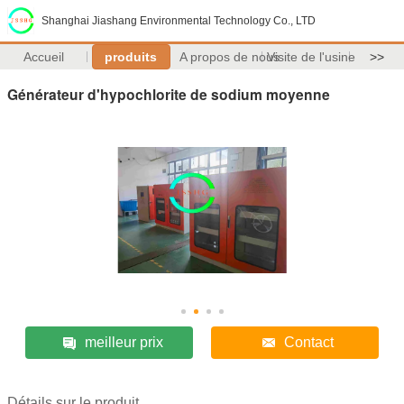
Shanghai Jiashang Environmental Technology Co., LTD
Accueil
produits
A propos de nous
Visite de l'usine
>>
Générateur d'hypochlorite de sodium moyenne
meilleur prix
Contact
Détails sur le produit