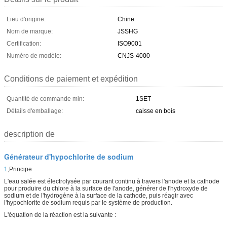
Lieu d'origine:
Chine
Nom de marque:
JSSHG
Certification:
ISO9001
Numéro de modèle:
CNJS-4000
Conditions de paiement et expédition
Quantité de commande min:
1SET
Détails d'emballage:
caisse en bois
description de
Générateur d'hypochlorite de sodium
1
,
Principe
L'eau salée est électrolysée par courant continu à travers l'anode et la cathode
pour produire du chlore à la surface de l'anode, générer de l'hydroxyde de
sodium et de l'hydrogène à la surface de la cathode, puis réagir avec
l'hypochlorite de sodium requis par le système de production.
L'équation de la réaction est la suivante :