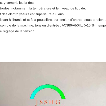
t, y compris les brides,
lectrodes, notamment la température et le niveau de liquide.
t des électrolyseurs est supérieure à 5 ans.
ésistant à l'humidité et à la poussière, surtension d'entrée, sous-tensio
l'ensemble de la machine, tension d'entrée : AC380V/50Hz (+10 %), temp
e réglage de la tension.