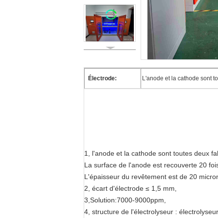
Électrode:
L'anode et la cathode sont t
1, l'anode et la cathode sont toutes deux f
La surface de l'anode est recouverte 20 foi
L'épaisseur du revêtement est de 20 micro
2, écart d'électrode ≤ 1,5 mm,
3,Solution:7000-9000ppm,
4, structure de l'électrolyseur : électrolyseu