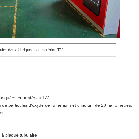
outes deux fabriquées en matériau TA1
abriquées en matériau TA1.
s de particules d'oxyde de ruthénium et d'iridium de 20 nanomètres.
ns.
r à plaque tubulaire