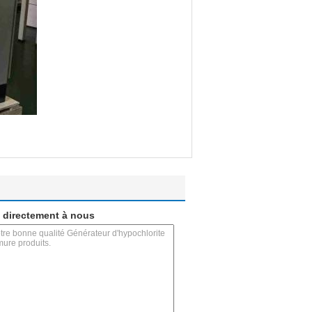
 directement à nous