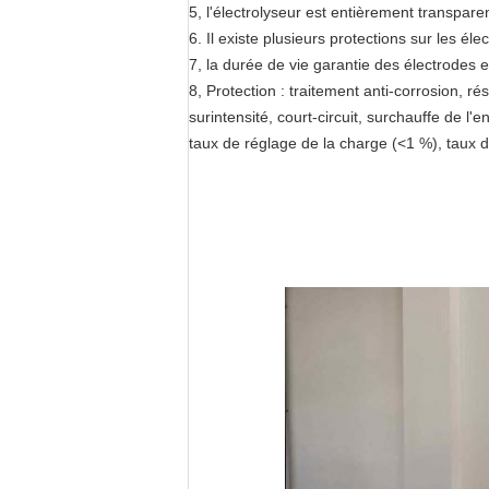
5, l'électrolyseur est entièrement transparen
6. Il existe plusieurs protections sur les é
7, la durée de vie garantie des électrodes e
8, Protection : traitement anti-corrosion, r
surintensité, court-circuit, surchauffe de 
taux de réglage de la charge (<1 %), taux d