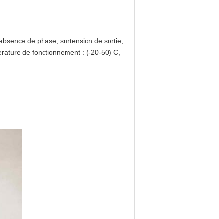
n, absence de phase, surtension de sortie,
érature de fonctionnement : (-20-50) C,