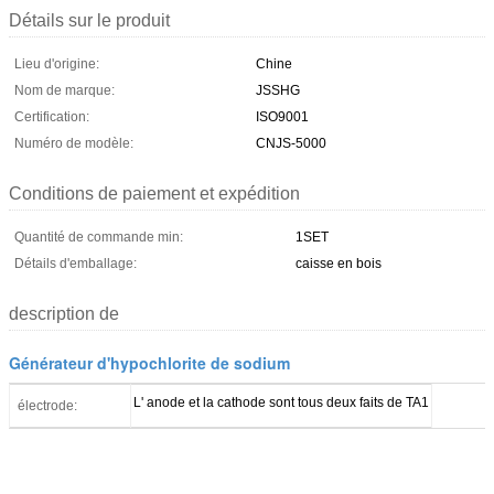
Détails sur le produit
Lieu d'origine:
Chine
Nom de marque:
JSSHG
Certification:
ISO9001
Numéro de modèle:
CNJS-5000
Conditions de paiement et expédition
Quantité de commande min:
1SET
Détails d'emballage:
caisse en bois
description de
Générateur d'hypochlorite de sodium
L' anode et la cathode sont tous deux faits de TA1
électrode: