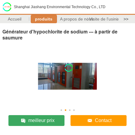
Shanghai Jiashang Environmental Technology Co., LTD
Accueil
produits
A propos de nous
Visite de l'usine
>>
Générateur d'hypochlorite de sodium --- à partir de
saumure
meilleur prix
Contact