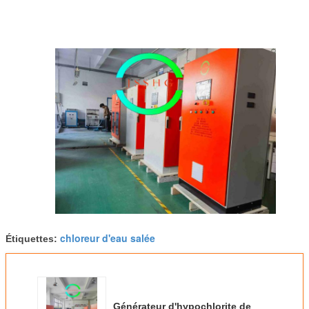
chloreur d'eau salée
Étiquettes:
Générateur d'hypochlorite de