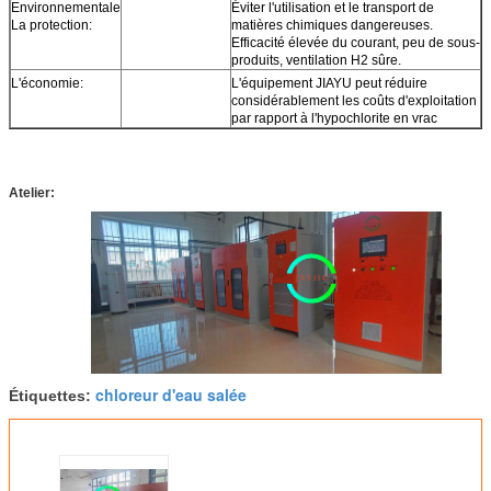
Environnementale
Éviter l'utilisation et le transport de
La protection:
matières chimiques dangereuses.
Efficacité élevée du courant, peu de sous-
produits, ventilation H2 sûre.
L'économie:
L'équipement JIAYU peut réduire
considérablement les coûts d'exploitation
par rapport à l'hypochlorite en vrac
Atelier:
chloreur d'eau salée
Étiquettes: