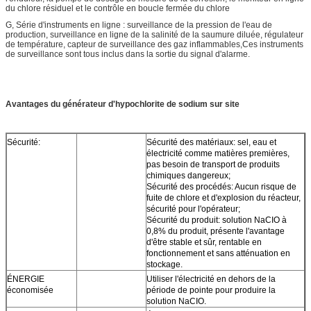
du chlore résiduel et le contrôle en boucle fermée du chlore
G, Série d'instruments en ligne : surveillance de la pression de l'eau de
production, surveillance en ligne de la salinité de la saumure diluée, régulateur
de température, capteur de surveillance des gaz inflammables,Ces instruments
de surveillance sont tous inclus dans la sortie du signal d'alarme.
Avantages du générateur d'hypochlorite de sodium sur site
Sécurité:
Sécurité des matériaux: sel, eau et
électricité comme matières premières,
pas besoin de transport de produits
chimiques dangereux;
Sécurité des procédés: Aucun risque de
fuite de chlore et d'explosion du réacteur,
sécurité pour l'opérateur;
Sécurité du produit: solution NaCIO à
0,8% du produit, présente l'avantage
d'être stable et sûr, rentable en
fonctionnement et sans atténuation en
stockage.
ÉNERGIE
Utiliser l'électricité en dehors de la
économisée
période de pointe pour produire la
solution NaCIO.