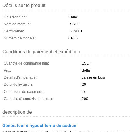
Détails sur le produit
Lieu d'origine:
Chine
Nom de marque:
JSSHG
Certification:
ISO9001
Numéro de modèle:
CNJS
Conditions de paiement et expédition
Quantité de commande min:
1SET
Prix:
dollar
Détails d'emballage:
caisse en bois
Délai de livraison:
20
Conditions de paiement:
T/T
Capacité d'approvisionnement:
200
description de
Générateur d'hypochlorite de sodium