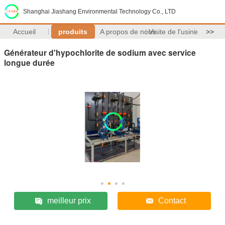
Shanghai Jiashang Environmental Technology Co., LTD
Accueil
produits
A propos de nous
Visite de l'usine
>>
Générateur d'hypochlorite de sodium avec service
longue durée
meilleur prix
Contact