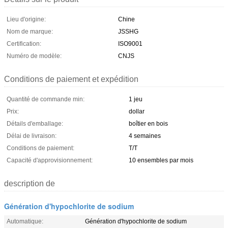
Lieu d'origine:
Chine
Nom de marque:
JSSHG
Certification:
ISO9001
Numéro de modèle:
CNJS
Conditions de paiement et expédition
Quantité de commande min:
1 jeu
Prix:
dollar
Détails d'emballage:
boîtier en bois
Délai de livraison:
4 semaines
Conditions de paiement:
T/T
Capacité d'approvisionnement:
10 ensembles par mois
description de
Génération d'hypochlorite de sodium
Automatique:
Génération d'hypochlorite de sodium