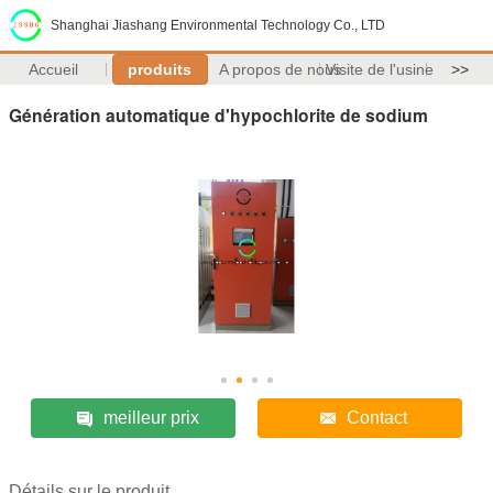
Shanghai Jiashang Environmental Technology Co., LTD
Accueil
produits
A propos de nous
Visite de l'usine
>>
Génération automatique d'hypochlorite de sodium
meilleur prix
Contact
Détails sur le produit